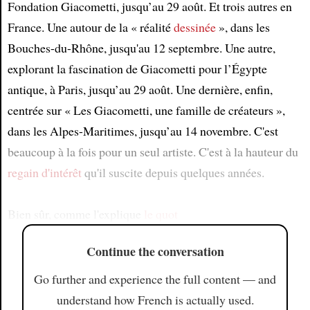
Fondation Giacometti, jusqu’au 29 août. Et trois autres en
France. Une autour de la « réalité
dessinée
», dans les
Bouches-du-Rhône, jusqu'au 12 septembre. Une autre,
explorant la fascination de Giacometti pour l’Égypte
antique, à Paris, jusqu’au 29 août. Une dernière, enfin,
centrée sur « Les Giacometti, une famille de créateurs »,
dans les Alpes-Maritimes, jusqu’au 14 novembre. C'est
beaucoup à la fois pour un seul artiste. C'est à la hauteur du
regain d'intérêt
qu'il suscite depuis quelques années.
Bien sûr, comme l'explique
le quot
Continue the conversation
Go further and experience the full content — and
understand how French is actually used.