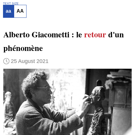
TEXT SIZE
aa
AA
Alberto Giacometti : le
retour
d'un
phénomène
25 August 2021