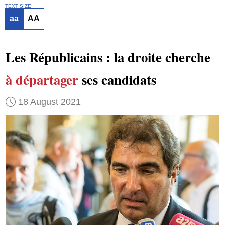
TEXT SIZE
aa
AA
Les Républicains : la droite cherche
à départager
ses candidats
18 August 2021