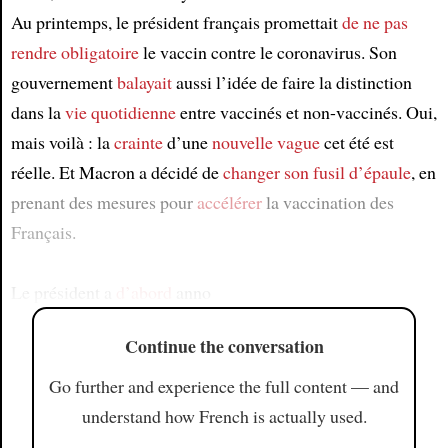
Au printemps, le président français promettait
de ne pas
rendre
obligatoire
le vaccin contre le coronavirus. Son
gouvernement
balayait
aussi l’idée de faire la distinction
dans la
vie quotidienne
entre vaccinés et non-vaccinés. Oui,
mais voilà : la
crainte
d’une
nouvelle vague
cet été est
réelle. Et Macron a décidé de
changer son fusil d’épaule
, en
prenant des mesures pour
accélérer
la vaccination des
Français.
Le président a
d’abord
anno
Continue the conversation
Go further and experience the full content — and
understand how French is actually used.