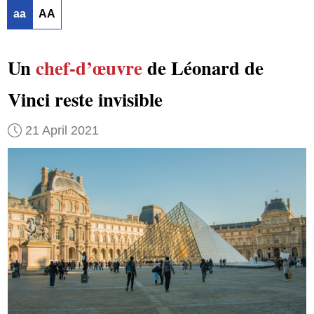
aa
AA
Un
chef-d’œuvre
de Léonard de
Vinci reste invisible
21 April 2021