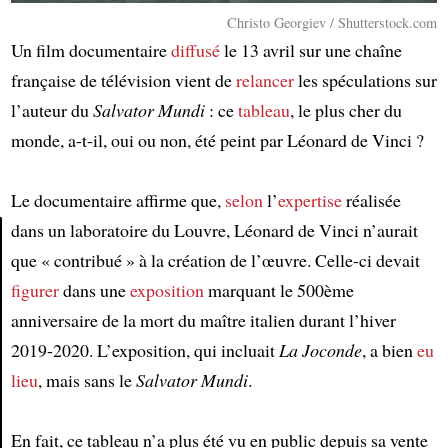
Christo Georgiev / Shutterstock.com
Un film documentaire
diffusé
le 13 avril sur une chaîne
française de télévision vient de
relancer
les spéculations sur
l’auteur du
Salvator Mundi
: ce
tableau
, le plus cher du
monde, a-t-il, oui ou non, été peint par Léonard de Vinci ?
Le documentaire affirme que,
selon
l’
expertise
réalisée
dans un laboratoire du Louvre, Léonard de Vinci n’aurait
que « contribué » à la création de l’œuvre. Celle-ci devait
Article
figurer
dans une
exposition
marquant le 500ème
anniversaire de la mort du maître italien durant l’hiver
2019-2020. L’exposition, qui incluait
La Joconde
, a bien
eu
lieu
, mais sans le
Salvator Mundi
.
En fait, ce tableau n’a plus été vu en public depuis sa vente