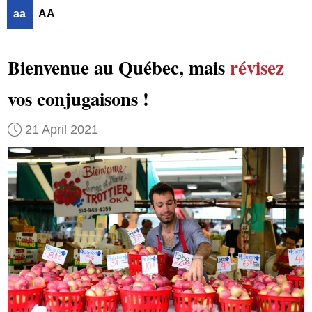
aa
AA
Bienvenue au Québec, mais
révisez
vos conjugaisons !
21 April 2021