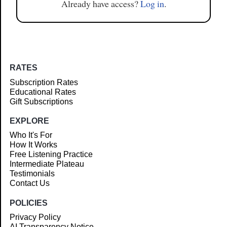
Already have access?
Log in
.
RATES
Subscription Rates
Educational Rates
Gift Subscriptions
EXPLORE
Who It's For
How It Works
Free Listening Practice
Intermediate Plateau
Testimonials
Contact Us
POLICIES
Privacy Policy
AI Transparency Notice