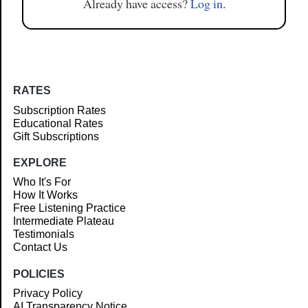
Already have access?
Log in
.
RATES
Subscription Rates
Educational Rates
Gift Subscriptions
EXPLORE
Who It's For
How It Works
Free Listening Practice
Intermediate Plateau
Testimonials
Contact Us
POLICIES
Privacy Policy
AI Transparency Notice