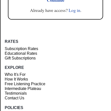
Continue
Already have access?
Log in
.
RATES
Subscription Rates
Educational Rates
Gift Subscriptions
EXPLORE
Who It's For
How It Works
Free Listening Practice
Intermediate Plateau
Testimonials
Contact Us
POLICIES