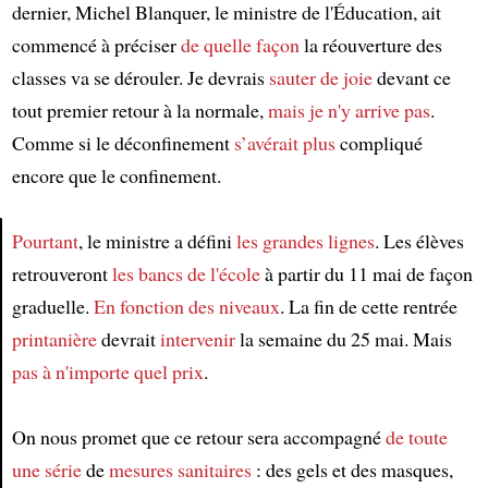
dernier, Michel Blanquer, le ministre de l'Éducation, ait
commencé à préciser
de quelle façon
la réouverture des
classes va se dérouler. Je devrais
sauter de joie
devant ce
tout premier retour à la normale,
mais je n'y arrive pas
.
Comme si le déconfinement
s’avérait plus
compliqué
encore que le confinement.
Pourtant
, le ministre a défini
les grandes lignes
. Les élèves
retrouveront
les bancs de l'école
à partir du 11 mai de façon
Article
graduelle.
En fonction des niveaux
. La fin de cette rentrée
printanière
devrait
intervenir
la semaine du 25 mai. Mais
pas à n'importe quel prix
.
On nous promet que ce retour sera accompagné
de toute
une série
de
mesures sanitaires
: des gels et des masques,