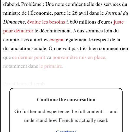
d'abord. Problème : Une note confidentielle des services du
ministre de l'Économie, parue le 26 avril dans le
Journal du
Dimanche
,
évalue les besoins
à 600 millions d'euros
juste
pour démarrer
le déconfinement. Nous sommes loin du
compte. Les autorités
exigent
également le respect de la
distanciation sociale. On ne voit pas très bien comment rien
que
ce dernier point
va
pouvoir être mis en place
,
notamment dans
le primaire
.
Par ailleurs
, il semb
Continue the conversation
Go further and experience the full content — and
understand how French is actually used.