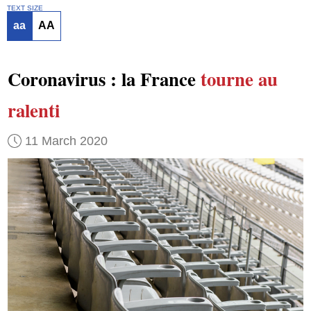
TEXT SIZE
aa
AA
Coronavirus : la France
tourne au
ralenti
11 March 2020