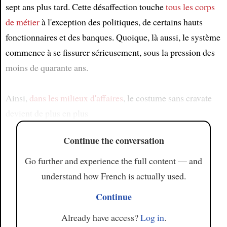
sept ans plus tard. Cette désaffection touche
tous les corps
de métier
à l'exception des politiques, de certains hauts
fonctionnaires et des banques. Quoique, là aussi, le système
commence à se fissurer sérieusement, sous la pression des
moins de quarante ans.
Ainsi,
dans les milieux d'affaires
, le costume sans cravate
devient de plus en plus
Continue the conversation
Go further and experience the full content — and
understand how French is actually used.
Continue
Already have access?
Log in
.