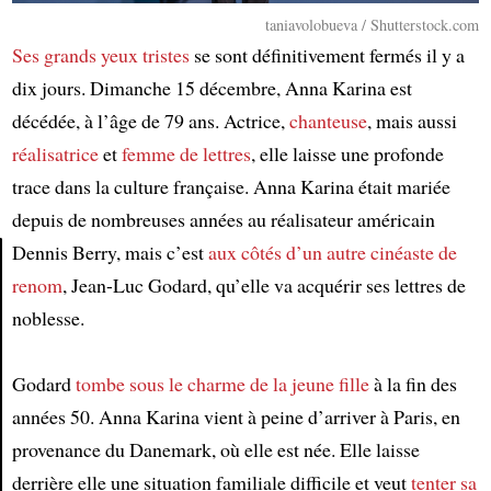
taniavolobueva / Shutterstock.com
Ses grands yeux tristes
se sont définitivement fermés il y a
dix jours. Dimanche 15 décembre, Anna Karina est
décédée, à l’âge de 79 ans. Actrice,
chanteuse
, mais aussi
réalisatrice
et
femme de lettres
, elle laisse une profonde
trace dans la culture française. Anna Karina était mariée
depuis de nombreuses années au réalisateur américain
Dennis Berry, mais c’est
aux côtés d’un autre cinéaste de
renom
, Jean-Luc Godard, qu’elle va acquérir ses lettres de
Article
noblesse.
Godard
tombe sous le charme de la jeune fille
à la fin des
années 50. Anna Karina vient à peine d’arriver à Paris, en
provenance du Danemark, où elle est née. Elle laisse
derrière elle une situation familiale difficile et veut
tenter sa