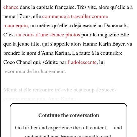
chance
dans la capitale française. Très vite, alors qu’elle a à
peine 17 ans, elle
commence à travailler comme
mannequin
, un métier qu’elle a déjà exercé au Danemark.
C’est
au cours d’une séance photos
pour le magazine Elle
que la jeune fille, qui s’appelle alors Hanne Karin Bayer, va
prendre le nom d’Anna Karina. La faute à la couturière
Coco Chanel qui, séduite par
l’adolescente
, lui
recommande le changement.
Même si elle rencontre très vite beaucoup de succès
comme mannequin, Anna Karina
a
Continue the conversation
Go further and experience the full content — and
understand how French is actually used.