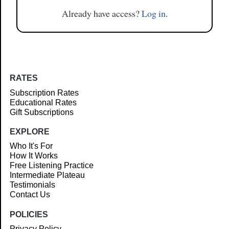
Already have access?
Log in
.
RATES
Subscription Rates
Educational Rates
Gift Subscriptions
EXPLORE
Who It's For
How It Works
Free Listening Practice
Intermediate Plateau
Testimonials
Contact Us
POLICIES
Privacy Policy