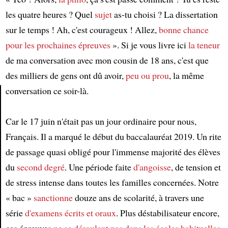
les quatre heures ? Quel
sujet
as-tu choisi ? La dissertation
sur le temps ! Ah, c'est courageux ! Allez,
bonne chance
pour les prochaines épreuves
». Si je vous livre ici
la teneur
de ma conversation avec mon cousin de 18 ans, c'est que
des milliers de gens ont dû avoir,
peu ou prou
, la même
conversation ce soir-là.
Article
Car le 17 juin n'était pas un jour ordinaire pour nous,
Français. Il a marqué le début du baccalauréat 2019. Un rite
de passage quasi obligé pour l'immense majorité des élèves
du
second degré
. Une période faite
d'angoisse
, de tension et
de stress intense dans toutes les familles concernées. Notre
« bac »
sanctionne
douze ans de scolarité, à travers une
série
d'examens écrits et oraux
. Plus déstabilisateur encore,