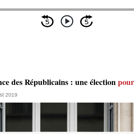
nce des Républicains : une élection
pour
st 2019