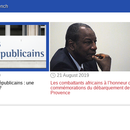
ench
9
21 August 2019
publicains : une
Les combattants africains
à l’honneur 
?
commémorations du débarquement de
Provence