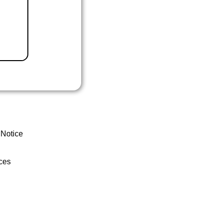
 Notice
ces