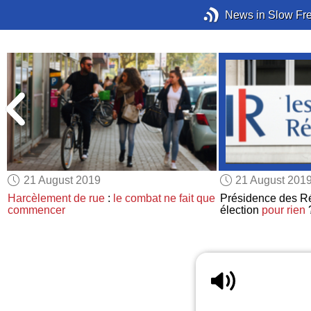
News in Slow Fr
21 August 2019
21 August 201
Harcèlement de rue
:
le combat ne fait que
Présidence des Ré
commencer
élection
pour rien