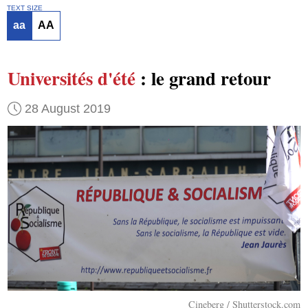
TEXT SIZE
aa
AA
Universités d'été
: le grand retour
28 August 2019
Cineberg / Shutterstock.com