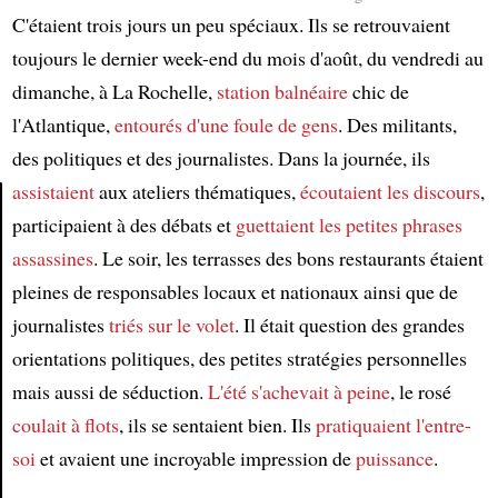
C'étaient trois jours un peu spéciaux. Ils se retrouvaient
toujours le dernier week-end du mois d'août, du vendredi au
dimanche, à La Rochelle,
station balnéaire
chic de
l'Atlantique,
entourés d'une foule de gens
. Des militants,
des politiques et des journalistes. Dans la journée, ils
assistaient
aux ateliers thématiques,
écoutaient les discours
,
participaient à des débats et
guettaient les petites phrases
Article
assassines
. Le soir, les terrasses des bons restaurants étaient
pleines de responsables locaux et nationaux ainsi que de
journalistes
triés sur le volet
. Il était question des grandes
orientations politiques, des petites stratégies personnelles
mais aussi de séduction.
L'été s'achevait à peine
, le rosé
coulait à flots
, ils se sentaient bien. Ils
pratiquaient l'entre-
soi
et avaient une incroyable impression de
puissance
.