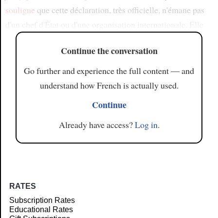
souligne
que cette déclaration, très officielle, n'émane pas
d'un chef d'État ou d'une organisation internationale. Elle
Continue the conversation
Go further and experience the full content — and
understand how French is actually used.
Continue
Already have access?
Log in
.
RATES
Subscription Rates
Educational Rates