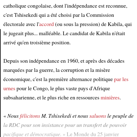
catholique congolaise, dont l'indépendance est reconnue,
c'est Tshisekedi qui a été choisi par la Commission
électorale avec l'
accord
(ou sous la pression) de Kabila, qui
le jugeait plus... malléable. Le candidat de Kabila n'était
arrivé qu'en troisième position.
Article
Depuis son indépendance en 1960, et après des décades
marquées par la guerre, la corruption et la misère
économique, c'est la première alternance politique
par les
urnes
pour le Congo, le plus vaste pays d'Afrique
subsaharienne, et le plus riche en ressources
minières
.
«
Nous
félicitons
M. Tshisekedi et nous
saluons
le peuple de
la RDC pour son insistance pour un transfert de pouvoir
pacifique et démocratique.
» Le Monde du 25 janvier