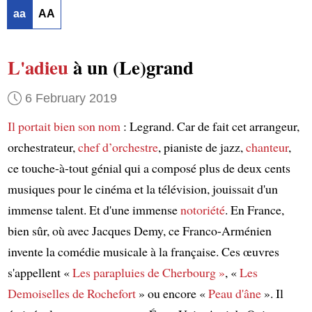
aa
AA
L'adieu
à un (Le)grand
6 February 2019
Il portait bien son nom
: Legrand. Car de fait cet arrangeur,
orchestrateur,
chef d’orchestre
, pianiste de jazz,
chanteur
,
ce touche-à-tout génial qui a composé plus de deux cents
musiques pour le cinéma et la télévision, jouissait d'un
immense talent. Et d'une immense
notoriété
. En France,
bien sûr, où avec Jacques Demy, ce Franco-Arménien
invente la comédie musicale à la française. Ces œuvres
s'appellent «
Les parapluies de Cherbourg »
, «
Les
Demoiselles de Rochefort
» ou encore «
Peau d'âne
». Il