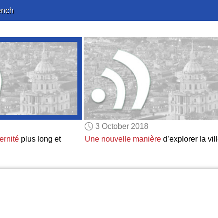
ench
3 October 2018
ernité
plus long et
Une nouvelle manière
d’explorer la vil