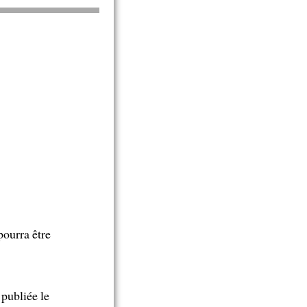
pourra être
 publiée le