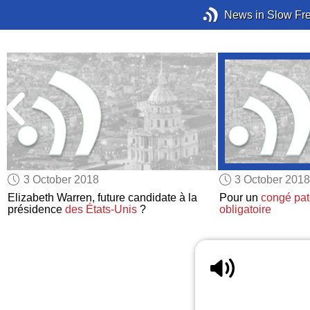
News in Slow Fr
3 October 2018
3 October 2018
Elizabeth Warren, future candidate à la
Pour un
congé pat
présidence
des États-Unis
?
obligatoire