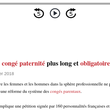
n
congé paternité
plus long et
obligatoire
er 2018
tre les femmes et les hommes dans la sphère professionnelle ne 
s une réforme du système des
congés parentaux
.
mplique une pétition signée par 160 personnalités françaises et