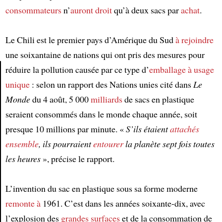
consommateurs
n’
auront droit
qu’à deux sacs par
achat
.
Le Chili est le premier pays d’Amérique du Sud
à rejoindre
une soixantaine de nations qui ont pris des mesures pour
réduire la pollution causée par ce type d’
emballage
à usage
unique
: selon un rapport des Nations unies cité dans
Le
Article
Monde
du 4 août, 5 000
milliards
de sacs en plastique
seraient consommés dans le monde chaque année, soit
presque 10 millions par minute. «
S’ils étaient
attachés
ensemble
, ils pourraient
entourer
la planète sept fois toutes
les heures
», précise le rapport.
L’invention du sac en plastique sous sa forme moderne
remonte à
1961. C’est dans les années soixante-dix, avec
l’explosion des
grandes surfaces
et de la consommation de