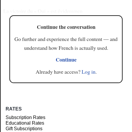
La victoire du « Oui » est évidemmen
Continue the conversation
Go further and experience the full content — and
understand how French is actually used.
Continue
Already have access?
Log in
.
RATES
Subscription Rates
Educational Rates
Gift Subscriptions