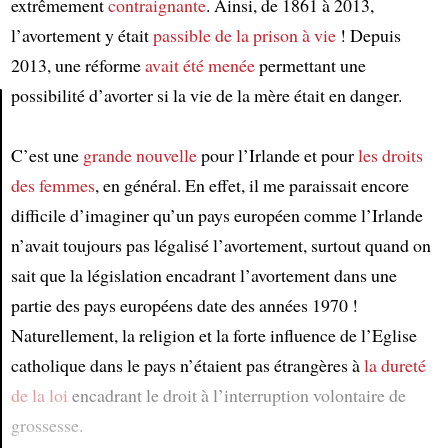
extrêmement
contraignante
. Ainsi, de 1861 à 2013,
l’avortement y était
passible de la prison à vie
! Depuis
2013, une réforme
avait été menée
permettant une
possibilité d’avorter si la vie de la mère était en danger.
Article
C’est une
grande nouvelle
pour l’Irlande et pour
les droits
des femmes
, en général. En effet, il me paraissait encore
difficile d’imaginer qu’un pays européen comme l’Irlande
n’avait toujours pas légalisé l’avortement, surtout quand on
sait que la législation encadrant l’avortement dans une
partie des pays européens date des années 1970 !
Naturellement, la religion et la forte influence de l’Eglise
catholique dans le pays n’étaient pas étrangères à
la dureté
de la loi
encadrant le droit à l’interruption volontaire de
grossesse.