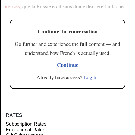
preuves
, que la Russie était sans doute derrière l’attaque.
Continue the conversation
Go further and experience the full content — and
understand how French is actually used.
Continue
Already have access?
Log in
.
RATES
Subscription Rates
Educational Rates