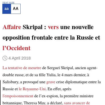
TEXT SIZE
aa
AA
Affaire
Skripal :
vers
une nouvelle
opposition frontale entre la Russie et
l’Occident
4 April 2018
La tentative de meurtre
de Sergueï Skripal, ancien agent-
double russe, et de sa fille Yulia, le 4 mars dernier, à
Salisbury, a provoqué une
grave
crise diplomatique entre la
Russie et
le Royaume-Uni
. En effet, après
Article
l'empoisonnement
de l’ex-espion, la première ministre
britannique, Theresa May, a déclaré,
sans avancer de