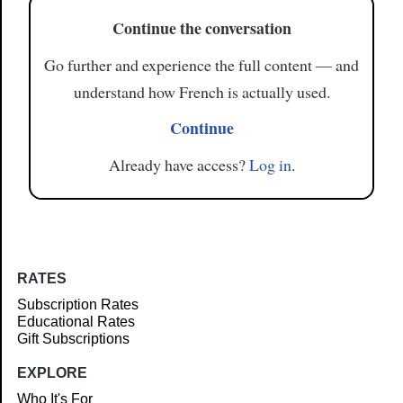
Continue the conversation
Go further and experience the full content — and
understand how French is actually used.
Continue
Already have access?
Log in
.
RATES
Subscription Rates
Educational Rates
Gift Subscriptions
EXPLORE
Who It's For