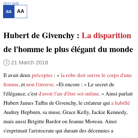
TEXT SIZE
aa
AA
Hubert de Givenchy :
La disparition
de l'homme le plus élégant du monde
21 March 2018
Il avait deux
préceptes
: «
la robe doit suivre le corps d'une
femme
, et
non l'inverse
. »Et encore : « Le secret de
l'élégance, c'est
d'avoir l'air d'être soi-même
. » Ainsi parlait
Hubert James Taffin de Givenchy, le créateur qui
a habillé
Audrey Hepburn, sa muse, Grace Kelly, Jackie Kennedy,
mais aussi Brigitte Bardot ou Jeanne Moreau. Ainsi
s'exprimait l'aristocrate qui durant des décennies a