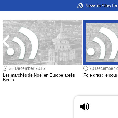
News in Slow Fr
28 December 2016
28 December 
Les marchés de Noël en Europe après
Foie gras : le pour 
Berlin