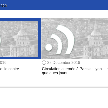
ench
2016
28 December 2016
et le contre
Circulation alternée à Paris et Lyon… 
quelques jours