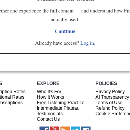
ther and experience the full content — and understand how Fr
actually used.
Continue
Already have access?
Log in
.
S
EXPLORE
POLICIES
iption Rates
Who It's For
Privacy Policy
ional Rates
How It Works
AI Transparency
ubscriptions
Free Listening Practice
Terms of Use
Intermediate Plateau
Refund Policy
Testimonials
Cookie Preferen
Contact Us