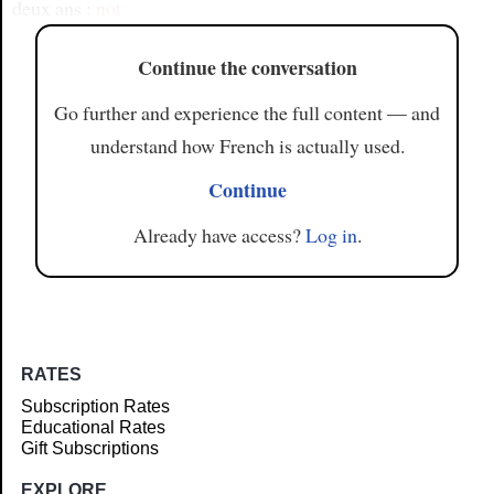
deux ans :
not
Continue the conversation
Go further and experience the full content — and
understand how French is actually used.
Continue
Already have access?
Log in
.
RATES
Subscription Rates
Educational Rates
Gift Subscriptions
EXPLORE