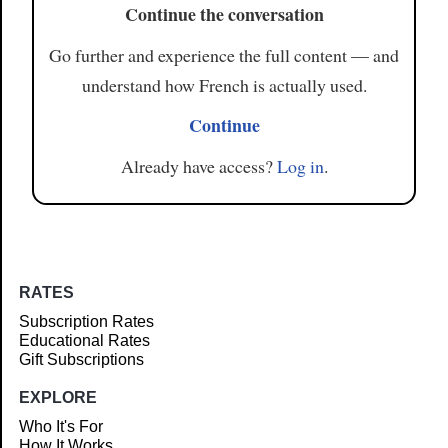
Continue the conversation
Go further and experience the full content — and
understand how French is actually used.
Continue
Already have access?
Log in
.
RATES
Subscription Rates
Educational Rates
Gift Subscriptions
EXPLORE
Who It's For
How It Works