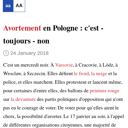
aa
AA
Avortement
en Pologne : c'est -
toujours - non
24 January 2018
C'est un mercredi noir. À
Varsovie
, à Cracovie, à Lódz, à
Wroclaw, à Szczecin. Elles défient
le froid
,
la neige
et la
police, et elles marchent. Elles protestent et lancent même,
pour certaines d'entre elles, des ballons de
peinture rouge
sur
la devanture
des partis politiques d'opposition qui n'ont
pas eu le courage de voter. De voter pour qu’elles aient le
choix, la possibilité d'avorter. Le 17 janvier au soir, à l'appel
de différentes organisations citoyennes, une majorité de