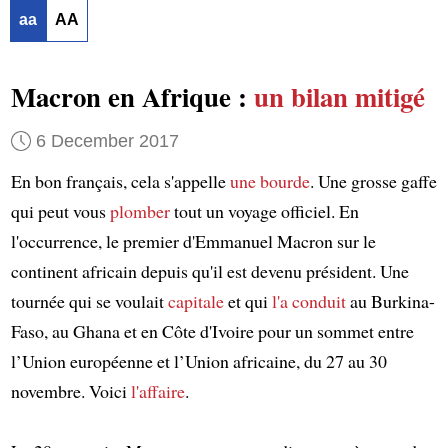
aa
AA
Macron en Afrique :
un bilan mitigé
6 December 2017
En bon français, cela s'appelle
une bourde
. Une grosse gaffe
qui peut vous
plomber
tout un voyage officiel. En
l'occurrence, le premier d'Emmanuel Macron sur le
continent africain depuis qu'il est devenu président. Une
tournée qui se voulait
capitale
et qui
l'a conduit
au Burkina-
Faso, au Ghana et en Côte d'Ivoire pour un sommet entre
l’Union européenne et l’Union africaine, du 27 au 30
novembre. Voici
l'affaire
.