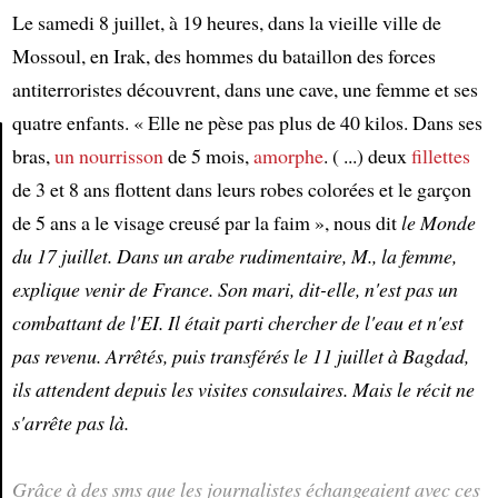
Le samedi 8 juillet, à 19 heures, dans la vieille ville de
Mossoul, en Irak, des hommes du bataillon des forces
antiterroristes découvrent, dans une cave, une femme et ses
quatre enfants. « Elle ne pèse pas plus de 40 kilos. Dans ses
bras,
un nourrisson
de 5 mois,
amorphe
. ( ...) deux
fillettes
de 3 et 8 ans flottent dans leurs robes colorées et le garçon
Article
de 5 ans a le visage creusé par la faim », nous dit
le Monde
du 17 juillet. Dans un arabe rudimentaire, M., la femme,
explique venir de France. Son mari, dit-elle, n'est pas un
combattant de l'EI. Il était parti chercher de l'eau et n'est
pas revenu. Arrêtés, puis transférés le 11 juillet à Bagdad,
ils attendent depuis les visites consulaires. Mais le récit ne
s'arrête pas là.
Grâce à des sms que les journalistes échangeaient avec ces