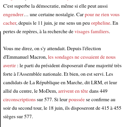
C'est superbe la démocratie, même si elle peut aussi
engendrer
… une certaine nostalgie. Car
pour ne rien vous
cacher
, depuis le 11 juin, je me sens un peu
orpheline
. En
pertes de repères, à la recherche de
visages familiers
.
Vous me direz, on s'y attendait. Depuis l'élection
Article
d'Emmanuel Macron,
les sondages
ne cessaient de nous
avertir
: le parti du président disposerait d'une majorité très
forte à l'Assemblée nationale. Et bien, on est servi. Les
candidats de La République en Marche, dit LRM, et leur
allié du centre, le MoDem,
arrivent en tête
dans 449
circonscriptions
sur 577. Si leur
poussée
se confirme au
soir du second tour, le 18 juin, ils disposeront de 415 à 455
sièges sur 577.