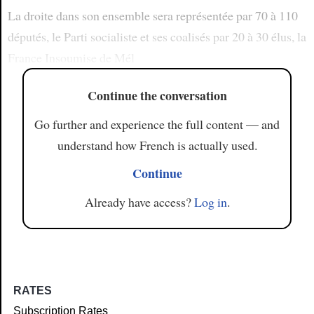
La droite dans son ensemble sera représentée par 70 à 110
députés, le Parti socialiste et ses coalisés par 20 à 30 élus, la
France Insoumise de Mél
Continue the conversation
Go further and experience the full content — and
understand how French is actually used.
Continue
Already have access?
Log in
.
RATES
Subscription Rates