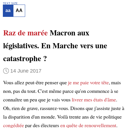
TEXT SIZE
aa
AA
Raz de marée
Macron aux
législatives. En Marche vers une
catastrophe ?
14 June 2017
Vous allez peut-être penser que
je me paie votre tête
, mais
non, pas du tout. C'est même parce qu'on commence à se
connaître un peu que je vais vous
livrer mes états d'âme
.
Oh, rien de grave, rassurez-vous. Disons que j'assiste juste à
la disparition d'un monde. Voilà trente ans de vie politique
congédiée
par des électeurs
en quête de renouvellement
.