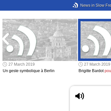
News in Slow Fr
27 March 2019
27 March 2019
Un geste symbolique à Berlin
Brigitte Bardot
pou