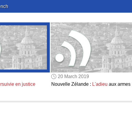
ench
20 March 2019
rsuivie en justice
Nouvelle Zélande :
L'adieu
aux armes 