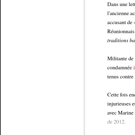
Dans une lett
l'ancienne a
Article
accusant de
Réunionnais
traditions b
Militante de
condamnée
tenus contre
Cette fois e
injurieuses e
avec Marine 
de 2012.