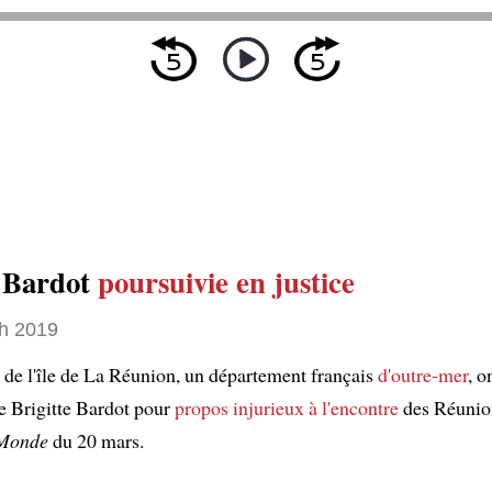
e Bardot
poursuivie en justice
h 2019
s de l'île de La Réunion, un département français
d'outre-mer
, o
e Brigitte Bardot pour
propos injurieux
à l'encontre
des Réunio
Monde
du 20 mars.