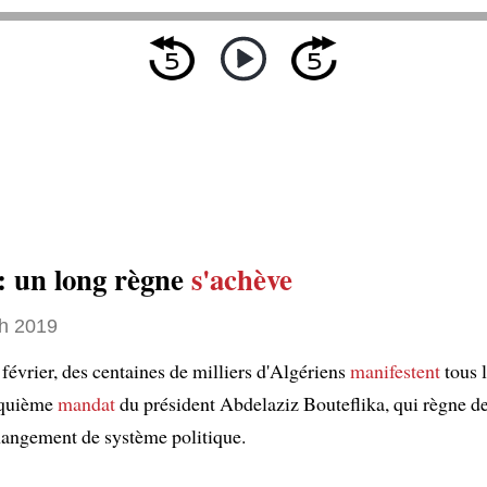
 : un long règne
s'achève
h 2019
février, des centaines de milliers d'Algériens
manifestent
tous 
nquième
mandat
du président Abdelaziz Bouteflika, qui règne de
hangement de système politique.