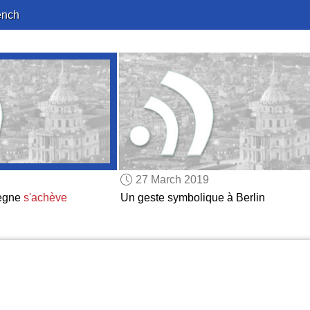
ench
27 March 2019
règne
s'achève
Un geste symbolique à Berlin