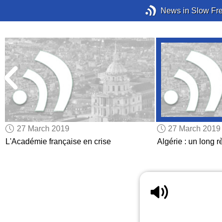
News in Slow Fr
27 March 2019
27 March 2019
L'Académie française en crise
Algérie : un long 