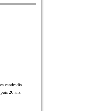
les vendredis
puis 20 ans,