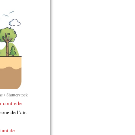
e / Shutterstock
er contre
le
one de l’air.
tant de