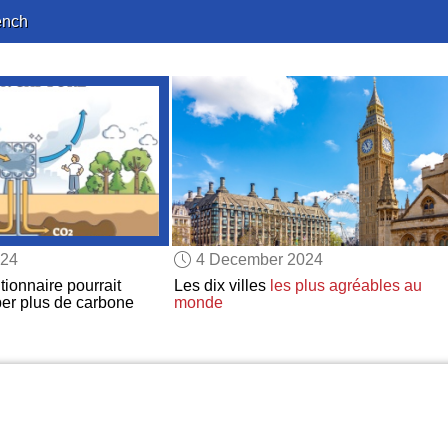
ench
024
4 December 2024
tionnaire pourrait
Les dix villes
les plus agréables
au
ber plus de carbone
monde