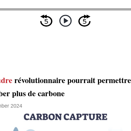
udre
révolutionnaire pourrait permettre
ber plus de carbone
ber 2024