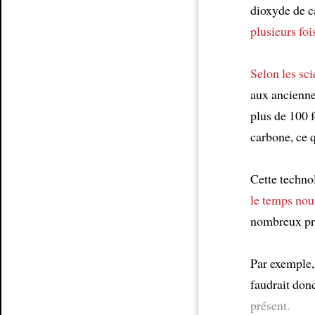
dioxyde de c
plusieurs foi
Selon
les sci
aux ancienne
plus de 100 f
carbone, ce q
Cette techno
le temps nous
nombreux pr
Par exemple, 
faudrait don
présent.