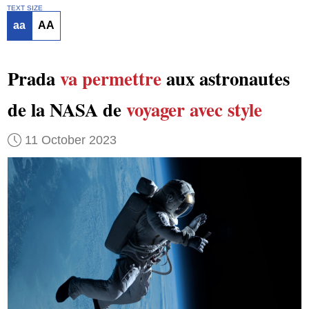
TEXT SIZE
aa
AA
Prada
va permettre
aux astronautes
de la NASA de
voyager avec style
11 October 2023