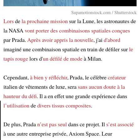
Supamotionstock.com / Shutterstock
Lors
de
la prochaine mission
sur la Lune, les astronautes de
la NASA
vont porter
des combinaisons spatiales
conçues
par Prada.
Après avoir appris la nouvelle
, j'ai
d'abord
imaginé une combinaison spatiale en train de défiler sur
le
tapis rouge
lors d'
un défilé de mode
à Milan.
Cependant,
à bien y réfléchir
, Prada, le célèbre
créateur
italien de vêtements de luxe, sera
sans aucun doute
à la
hauteur du défi
. Il a en effet une grande expérience dans
l’utilisation
de
divers tissus composites
.
Article
De plus, Prada
n’est pas seul
dans ce projet. Il
s’est associé
à une autre entreprise privée, Axiom Space. Leur