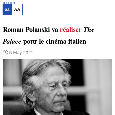
TEXT SIZE
aa
AA
Roman Polanski va
réaliser
The
pour le cinéma italien
Palace
5 May 2021