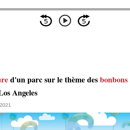
ure
d'un parc sur le thème des
bonbons
Los Angeles
 2021