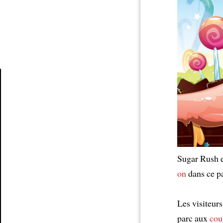
Article
Sugar Rush 
on
dans ce p
Les visiteur
parc aux
cou