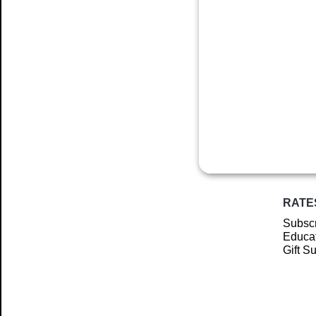
RATE
Subscr
Educat
Gift S