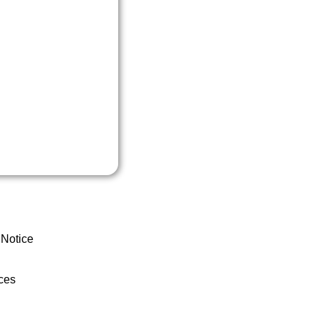
 Notice
ces