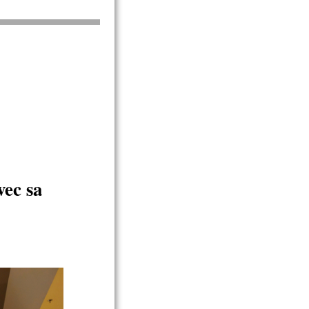
vec sa