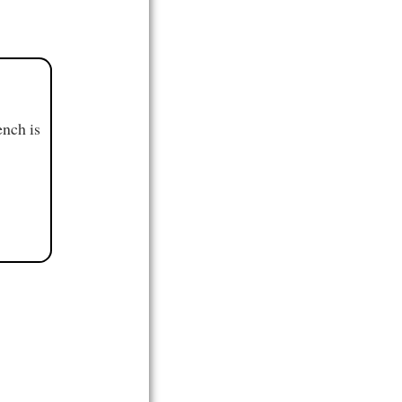
ench is