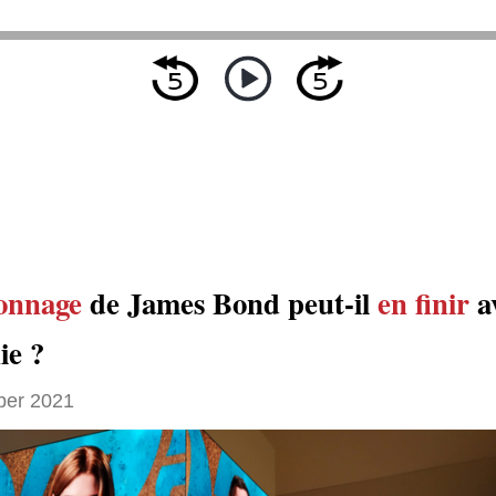
onnage
de James Bond peut-il
en finir
a
ie ?
ber 2021