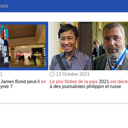
ench
21
13 October 2021
James Bond peut-il
en
Le prix Nobel de la paix
2021
est déce
ynie ?
à des journalistes philippin et russe