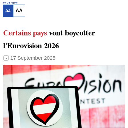
TEXT SIZE
aa
AA
Certains pays
vont boycotter
l'Eurovision 2026
17 September 2025