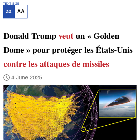
TEXT SIZE
aa
AA
Donald Trump
veut
un « Golden
Dome » pour protéger les États-Unis
contre les attaques de missiles
4 June 2025