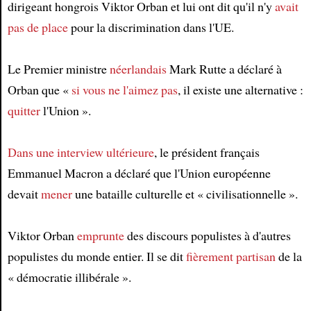
dirigeant hongrois Viktor Orban et lui ont dit qu'il n'y
avait
Article
pas de place
pour la discrimination dans l'UE.
Le Premier ministre
néerlandais
Mark Rutte a déclaré à
Orban que «
si vous ne l'aimez pas
, il existe une alternative :
quitter
l'Union ».
Dans une interview ultérieure
, le président français
Emmanuel Macron a déclaré que l'Union européenne
devait
mener
une bataille culturelle et « civilisationnelle ».
Viktor Orban
emprunte
des discours populistes à d'autres
populistes du monde entier. Il se dit
fièrement
partisan
de la
« démocratie illibérale ».