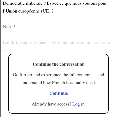
Démocratie illibérale ? Est-ce ce que nous voulons pour
l’Union européenne (UE) ?
Non !!
Les dirigeants européens présentent un front uni
contre
la
dis
Continue the conversation
Go further and experience the full content — and
understand how French is actually used.
Continue
Already have access?
Log in
.