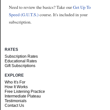
Need to review the basics? Take our
Get Up To
Speed (G.U.T.S.)
course. It's included in your
subscription.
RATES
Subscription Rates
Educational Rates
Gift Subscriptions
EXPLORE
Who It's For
How It Works
Free Listening Practice
Intermediate Plateau
Testimonials
Contact Us