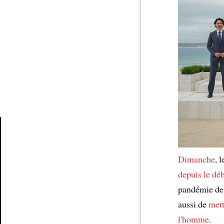
Article
Dimanche
, 
depuis
le dé
pandémie de 
aussi de
mett
l'homme
.