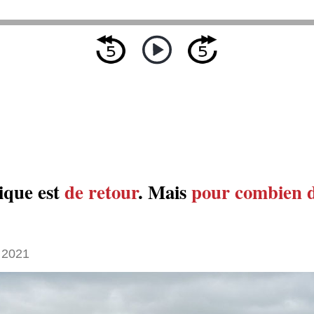
que est
de retour
. Mais
pour combien 
 2021