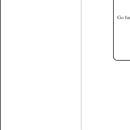
Go fur