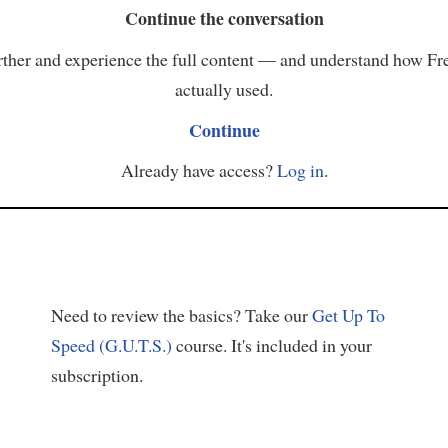
Continue the conversation
ther and experience the full content — and understand how Fr
actually used.
Continue
Already have access?
Log in
.
Need to review the basics? Take our
Get Up To
Speed (G.U.T.S.)
course. It's included in your
subscription.