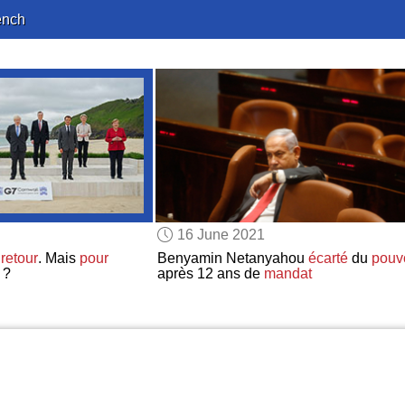
ench
16 June 2021
retour
. Mais
pour
Benyamin Netanyahou
écarté
du
pouv
?
après 12 ans de
mandat