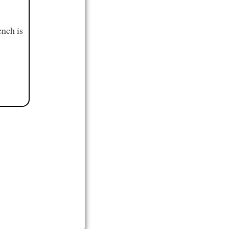
ench is