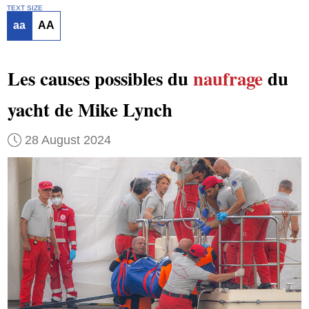
TEXT SIZE
aa
AA
Les causes possibles du
naufrage
du
yacht de Mike Lynch
28 August 2024