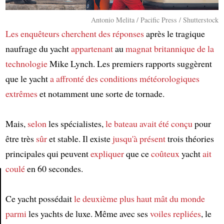
Antonio Melita / Pacific Press / Shutterstock
Les enquêteurs
cherchent des réponses
après le tragique
naufrage du yacht
appartenant
au
magnat britannique de la
technologie
Mike Lynch. Les premiers rapports suggèrent
que le yacht
a affronté
des conditions météorologiques
extrêmes
et notamment une sorte de tornade.
Mais,
selon
les spécialistes,
le bateau
avait été conçu
pour
être très
sûr
et stable. Il existe
jusqu'à présent
trois théories
principales qui peuvent
expliquer
que ce
coûteux
yacht
ait
coulé
en 60 secondes.
Ce yacht possédait
le deuxième plus haut mât du monde
Article
parmi
les yachts de luxe. Même avec ses
voiles repliées
, le