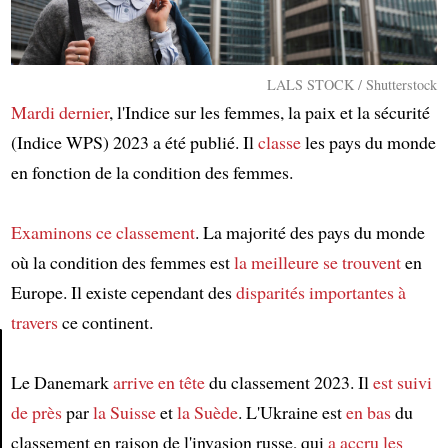
LALS STOCK / Shutterstock
Mardi dernier
, l'Indice sur les femmes, la paix et la sécurité
(Indice WPS) 2023 a été publié. Il
classe
les pays du monde
en fonction de la condition des femmes.
Examinons
ce classement
. La majorité des pays du monde
où la condition des femmes est
la meilleure
se trouvent
en
Europe. Il existe cependant des
disparités importantes
à
travers
ce continent.
Le Danemark
arrive en tête
du classement 2023. Il
est suivi
Article
de près
par
la Suisse
et
la Suède
. L'Ukraine est
en bas
du
classement en raison de l'invasion russe, qui
a accru
les