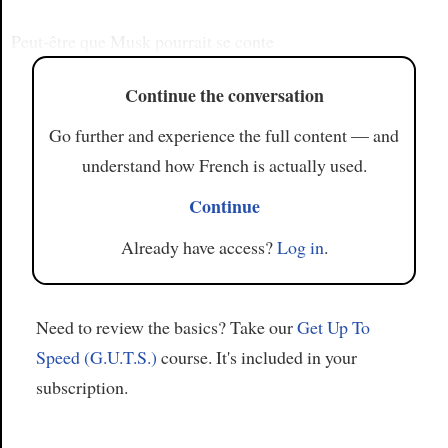
Peut-être que Musk pourrait se conte
Continue the conversation
Go further and experience the full content — and
understand how French is actually used.
Continue
Already have access?
Log in
.
Need to review the basics? Take our
Get Up To
Speed (G.U.T.S.)
course. It's included in your
subscription.