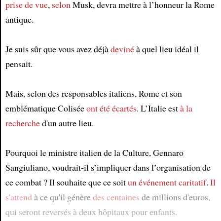
prise de vue
,
selon
Musk, devra mettre à l’honneur la Rome
antique.
Je suis sûr que vous avez déjà
deviné
à quel lieu idéal il
pensait.
Mais, selon des responsables italiens, Rome et son
emblématique Colisée
ont été écartés
. L’Italie est
à la
recherche
d'un autre lieu.
Pourquoi le ministre italien de la Culture, Gennaro
Sangiuliano, voudrait-il s’impliquer dans l’organisation de
ce combat ? Il souhaite que ce soit
un événement caritatif
.
Il
s'attend
à ce qu'il génère
des centaines
de millions d'euros,
qui seront reversés à deux hôpitaux pour enfants.