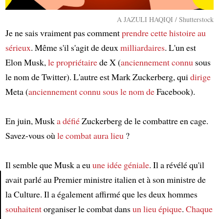
A JAZULI HAQIQI / Shutterstock
Je ne sais vraiment pas comment
prendre cette histoire au
sérieux
. Même s'il s'agit de deux
milliardaires
. L'un est
Elon Musk,
le propriétaire
de X (
anciennement
connu
sous
le nom de Twitter). L'autre est Mark Zuckerberg, qui
dirige
Meta (
anciennement connu sous le nom de
Facebook).
En juin, Musk
a défié
Zuckerberg de le combattre en cage.
Savez-vous où
le combat
aura lieu
?
Il semble que Musk a eu
une idée géniale
. Il a révélé qu'il
avait parlé au Premier ministre italien et à son ministre de
la Culture. Il a également affirmé que les deux hommes
Article
souhaitent
organiser le combat dans
un lieu épique
.
Chaque