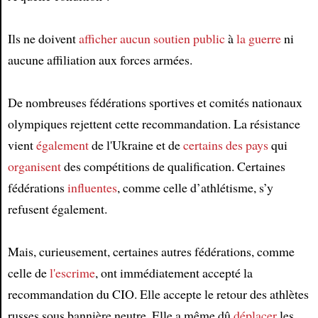
Article
Ils ne doivent
afficher
aucun soutien public
à
la guerre
ni
aucune affiliation aux forces armées.
De nombreuses fédérations sportives et comités nationaux
olympiques rejettent cette recommandation. La résistance
vient
également
de l'Ukraine et de
certains des pays
qui
organisent
des compétitions de qualification. Certaines
fédérations
influentes
, comme celle d’athlétisme, s’y
refusent également.
Mais, curieusement, certaines autres fédérations, comme
celle de
l'escrime
, ont immédiatement accepté la
recommandation du CIO. Elle accepte le retour des athlètes
russes sous bannière neutre. Elle a même dû
déplacer
les