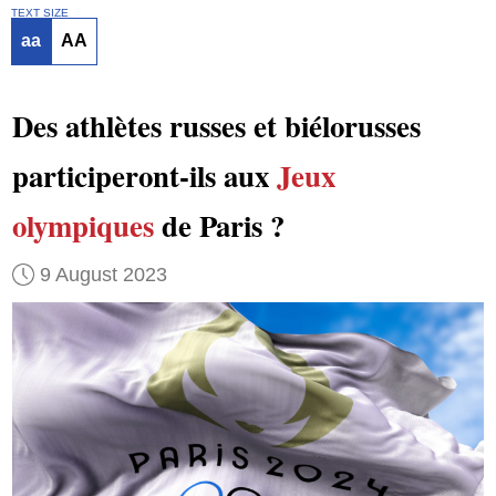
TEXT SIZE
aa
AA
Des athlètes russes et biélorusses
participeront-ils aux
Jeux
olympiques
de Paris ?
9 August 2023