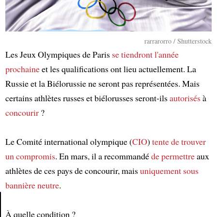
rarrarorro / Shutterstock
Les Jeux Olympiques de Paris
se tiendront
l'année
prochaine
et les qualifications ont lieu actuellement. La
Russie et la Biélorussie ne seront pas représentées. Mais
certains athlètes russes et biélorusses seront-ils
autorisés
à
concourir
?
Le Comité international olympique (
CIO
)
tente de trouver
un compromis
. En mars, il a recommandé
de permettre
aux
athlètes de ces pays de concourir, mais
uniquement
sous
bannière neutre
.
À quelle condition ?