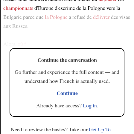
championnats
d'Europe d'escrime de la Pologne vers la
Bulgarie parce que
la Pologne
a refusé de
délivrer
des visas
aux Russes.
Alors,
où f
Continue the conversation
Go further and experience the full content — and
understand how French is actually used.
Continue
Already have access?
Log in
.
Need to review the basics? Take our
Get Up To