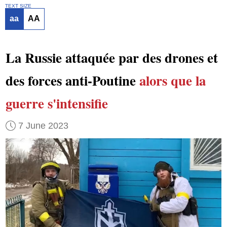
TEXT SIZE
aa
AA
La Russie attaquée par des drones et
des forces anti-Poutine
alors que la
guerre
s'intensifie
7 June 2023