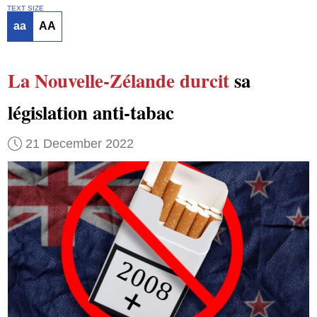
TEXT SIZE
aa
AA
La Nouvelle-Zélande
durcit
sa
législation anti-tabac
21 December 2022