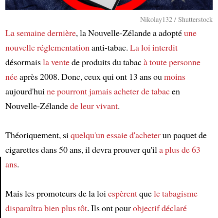
Nikolay132 / Shutterstock
La semaine dernière
, la Nouvelle-Zélande a adopté
une
nouvelle réglementation
anti-tabac.
La loi
interdit
désormais
la vente
de produits du tabac
à toute personne
née
après 2008. Donc, ceux qui ont 13 ans ou
moins
aujourd'hui
ne pourront jamais acheter de tabac
en
Nouvelle-Zélande
de leur vivant
.
Théoriquement, si
quelqu'un
essaie d'acheter
un paquet de
cigarettes dans 50 ans, il devra prouver qu'il
a plus de 63
ans
.
Article
Mais les promoteurs de la loi
espèrent
que
le tabagisme
disparaîtra
bien plus tôt
. Ils ont pour
objectif déclaré