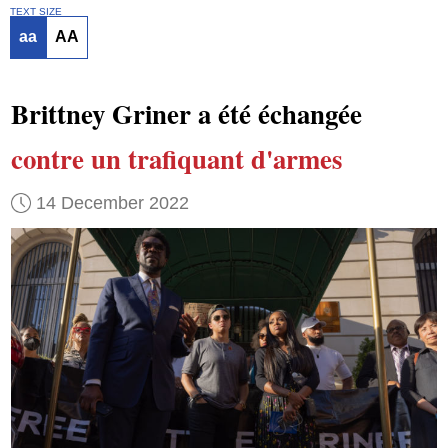
TEXT SIZE
aa
AA
Brittney Griner a été échangée
contre un trafiquant d'armes
14 December 2022