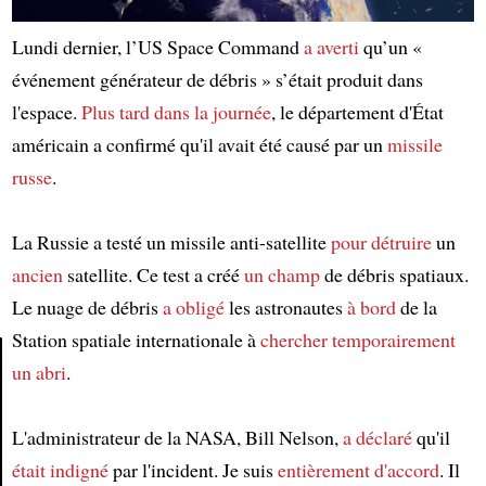
Lundi dernier, l’US Space Command
a averti
qu’un «
événement générateur de débris » s’était produit dans
l'espace.
Plus tard dans la journée
, le département d'État
américain a confirmé qu'il avait été causé par un
missile
russe
.
La Russie a testé un missile anti-satellite
pour détruire
un
ancien
satellite. Ce test a créé
un champ
de débris spatiaux.
Le nuage de débris
a obligé
les astronautes
à bord
de la
Station spatiale internationale à
chercher temporairement
un abri
.
Article
L'administrateur de la NASA, Bill Nelson,
a déclaré
qu'il
était indigné
par l'incident. Je suis
entièrement
d'accord
. Il