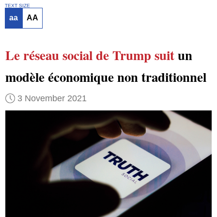
TEXT SIZE
aa
AA
Le réseau social de Trump
suit
un
modèle économique non traditionnel
3 November 2021