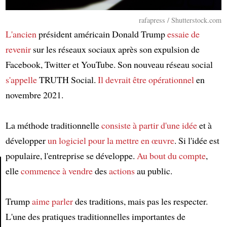
rafapress / Shutterstock.com
L'ancien
président américain Donald Trump
essaie de
revenir
sur les réseaux sociaux après son expulsion de
Facebook, Twitter et YouTube. Son nouveau réseau social
s'appelle
TRUTH Social.
Il devrait être opérationnel
en
novembre 2021.
La méthode traditionnelle
consiste à partir d'une idée
et à
développer
un logiciel
pour la mettre en œuvre
. Si l'idée est
populaire, l'entreprise se développe.
Au bout du compte
,
elle
commence à vendre
des
actions
au public.
Article
Trump
aime parler
des traditions, mais pas les respecter.
L'une des pratiques traditionnelles importantes de