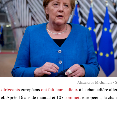
Alexandros Michailidis / 
s
dirigeants
européens
ont fait leurs adieux
à la chancelière all
el. Après 16 ans de mandat et 107
sommets
européens, la chan