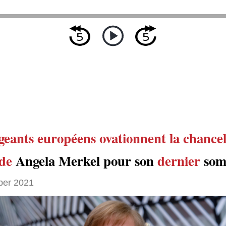
igeants européens
ovationnent
la chancel
de
Angela Merkel pour son
dernier
som
ber 2021