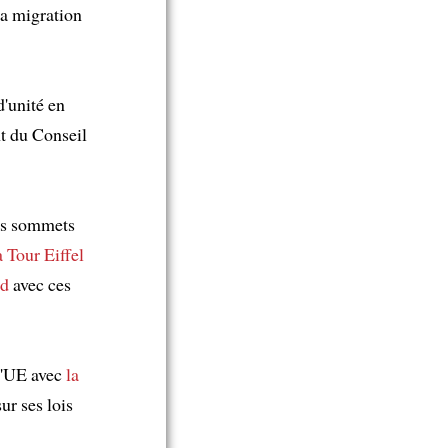
la migration
d'unité en
t du Conseil
urs sommets
a Tour Eiffel
rd
avec ces
 l'UE avec
la
ur ses lois