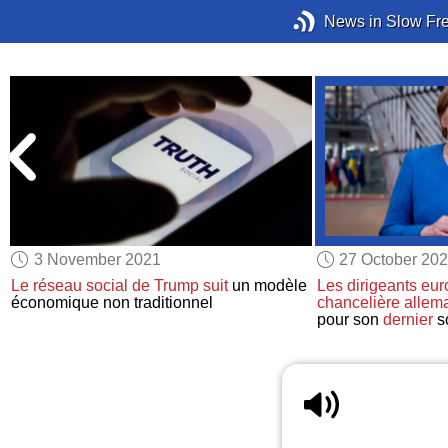
News in Slow Fr
3 November 2021
27 October 20
Le réseau social de Trump
suit
un modèle
Les dirigeants eu
économique non traditionnel
chancelière allem
pour son
dernier
s