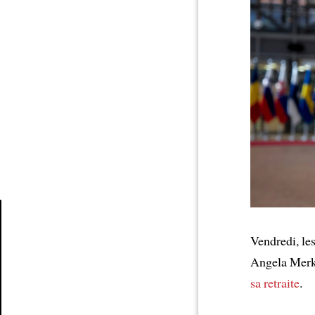
Vendredi, le
Article
Angela Merk
sa retraite
.