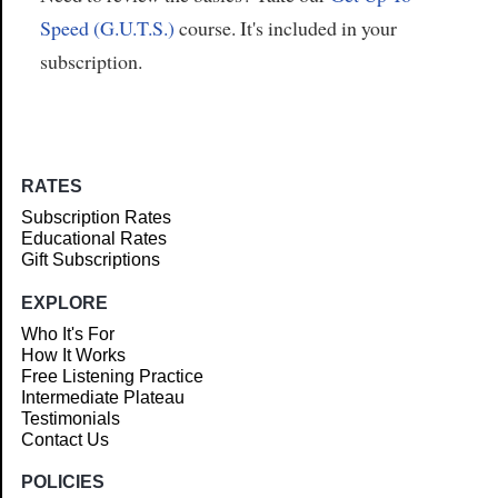
Speed (G.U.T.S.)
course. It's included in your
subscription.
RATES
Subscription Rates
Educational Rates
Gift Subscriptions
EXPLORE
Who It's For
How It Works
Free Listening Practice
Intermediate Plateau
Testimonials
Contact Us
POLICIES